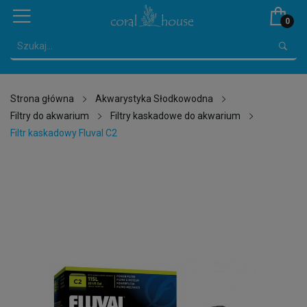
0
Strona główna
Akwarystyka Słodkowodna
Filtry do akwarium
Filtry kaskadowe do akwarium
Filtr kaskadowy Fluval C2