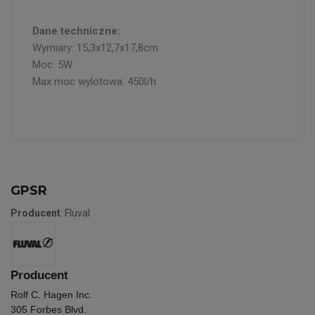
Dane techniczne:
Wymiary: 15,3x12,7x17,8cm
Moc: 5W
Max moc wylotowa: 450l/h
GPSR
Producent
: Fluval
Producent
Rolf C. Hagen Inc.
305 Forbes Blvd.