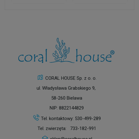
CORAL HOUSE Sp. z o. o.
ul. Władysława Grabskiego 9,
58-260 Bielawa
NIP: 8822144829
Tel. kontaktowy:
530-499-289
Tel. zwierzęta:
733-182-991
sklep@coralhouse.pl