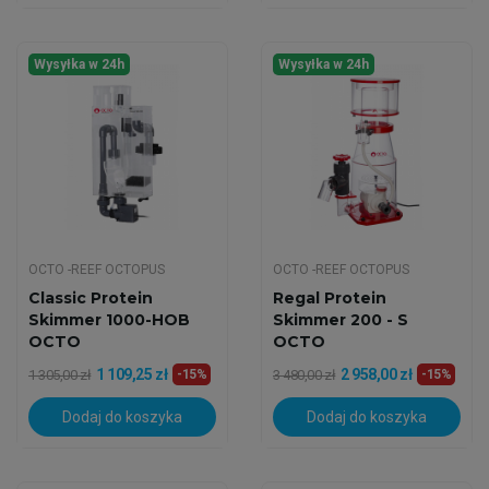
Wysyłka w 24h
Wysyłka w 24h
OCTO -REEF OCTOPUS
OCTO -REEF OCTOPUS
Classic Protein
Regal Protein
Skimmer 1000-HOB
Skimmer 200 - S
OCTO
OCTO
1 109,25 zł
2 958,00 zł
1 305,00 zł
-15%
3 480,00 zł
-15%
Dodaj do koszyka
Dodaj do koszyka