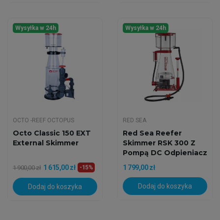
Wysyłka w 24h
Wysyłka w 24h
OCTO -REEF OCTOPUS
RED SEA
Octo Classic 150 EXT
Red Sea Reefer
External Skimmer
Skimmer RSK 300 Z
Pompą DC Odpieniacz
Białek
1 615,00 zł
1 799,00 zł
1 900,00 zł
-15%
Dodaj do koszyka
Dodaj do koszyka