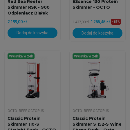
Red Sea Reefer
ESsence 130 Protein
Skimmer RSK - 900
Skimmer - OCTO
Odpieniacz Białek
2 199,00 zł
1 255,45 zł
1 477,00 zł
-15%
Dodaj do koszyka
Dodaj do koszyka
Wysyłka w 24h
Wysyłka w 24h
OCTO -REEF OCTOPUS
OCTO -REEF OCTOPUS
Classic Protein
Classic Protein
Skimmer 110-S
Skimmer S 152-S Wine