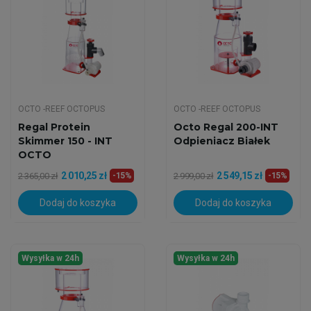
OCTO -REEF OCTOPUS
OCTO -REEF OCTOPUS
Regal Protein
Octo Regal 200-INT
Skimmer 150 - INT
Odpieniacz Białek
OCTO
2 010,25 zł
2 549,15 zł
2 365,00 zł
-15%
2 999,00 zł
-15%
Dodaj do koszyka
Dodaj do koszyka
Wysyłka w 24h
Wysyłka w 24h