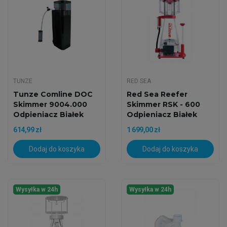
TUNZE
RED SEA
Tunze Comline DOC
Red Sea Reefer
Skimmer 9004.000
Skimmer RSK - 600
Odpieniacz Białek
Odpieniacz Białek
Do...
614,99 zł
1 699,00 zł
Dodaj do koszyka
Dodaj do koszyka
Wysyłka w 24h
Wysyłka w 24h