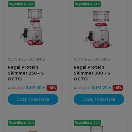
Wysyłka w 24h
Wysyłka w 24h
OCTO -REEF OCTOPUS
OCTO -REEF OCTOPUS
Regal Protein
Regal Protein
Skimmer 250 - S
Skimmer 300 - S
OCTO
OCTO
3 493,50 zł
3 461,20 zł
4 110,00 zł
-15%
4 072,00 zł
-15%
Dodaj do koszyka
Dodaj do koszyka
Wysyłka w 24h
Wysyłka w 24h