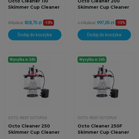
Octo Cleaner 110
Octo Cleaner 200
Skimmer Cup Cleaner
Skimmer Cup Cleaner
828,75 zł
997,05 zł
975,00 zł
-15%
1 173,00 zł
-15%
Dodaj do koszyka
Dodaj do koszyka
Wysyłka w 24h
Wysyłka w 24h
OCTO -REEF OCTOPUS
OCTO -REEF OCTOPUS
Octo Cleaner 250
Octo Cleaner 250F
Skimmer Cup Cleaner
Skimmer Cup Cleaner