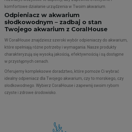
komfortowe działanie urządzenia w Twoim akwarium.
Odpieniacz w akwarium
słodkowodnym – zadbaj o stan
Twojego akwarium z CoralHouse
W CoralHouse znajdziesz szeroki wybór odpieniaczy do akwarium,
które spełniają różne potrzeby i wymagania. Nasze produkty
charakteryzują się wysoką jakością, efektywnością i są dostępne
w przystępnych cenach.
Oferujemy kompleksowe doradztwo, które pomoże Ci wybrać
idealny odpieniacz dla Twojego akwarium, czy to morskiego, czy
słodkowodnego. Wybierz CoralHouse i zapewnij swoim rybom
czyste i zdrowe środowisko.