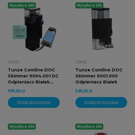
Wysyłka w 24h
Wysyłka w 24h
TUNZE
TUNZE
Tunze Comline DOC
Tunze Comline DOC
Skimmer 9004.001 DC
Skimmer 9001.000
Odpieniacz Białek...
Odpieniacz Białek
Do...
999,00 zł
549,00 zł
Dodaj do koszyka
Dodaj do koszyka
Wysyłka w 24h
Wysyłka w 24h