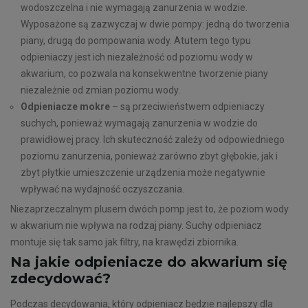
wodoszczelna i nie wymagają zanurzenia w wodzie.
Wyposażone są zazwyczaj w dwie pompy: jedną do tworzenia
piany, drugą do pompowania wody. Atutem tego typu
odpieniaczy jest ich niezależność od poziomu wody w
akwarium, co pozwala na konsekwentne tworzenie piany
niezależnie od zmian poziomu wody.
Odpieniacze mokre
– są przeciwieństwem odpieniaczy
suchych, ponieważ wymagają zanurzenia w wodzie do
prawidłowej pracy. Ich skuteczność zależy od odpowiedniego
poziomu zanurzenia, ponieważ zarówno zbyt głębokie, jak i
zbyt płytkie umieszczenie urządzenia może negatywnie
wpływać na wydajność oczyszczania.
Niezaprzeczalnym plusem dwóch pomp jest to, że poziom wody
w akwarium nie wpływa na rodzaj piany. Suchy odpieniacz
montuje się tak samo jak filtry, na krawędzi zbiornika.
Na jakie odpieniacze do akwarium się
zdecydować?
Podczas decydowania, który odpieniacz będzie najlepszy dla