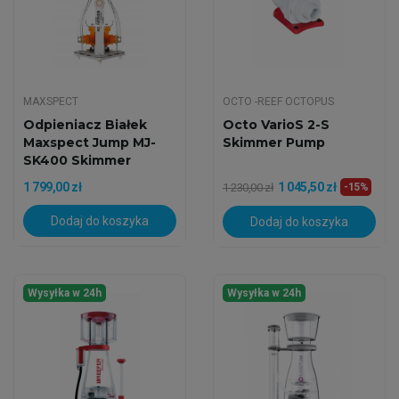
MAXSPECT
OCTO -REEF OCTOPUS
Odpieniacz Białek
Octo VarioS 2-S
Maxspect Jump MJ-
Skimmer Pump
SK400 Skimmer
1 799,00 zł
1 045,50 zł
1 230,00 zł
-15%
Dodaj do koszyka
Dodaj do koszyka
Wysyłka w 24h
Wysyłka w 24h