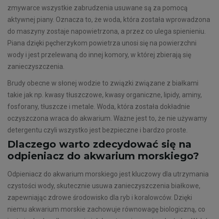
zmywarce wszystkie zabrudzenia usuwane są za pomocą
aktywnej piany. Oznacza to, że woda, która została wprowadzona
do maszyny zostaje napowietrzona, a przez co ulega spienieniu.
Piana dzięki pęcherzykom powietrza unosi się na powierzchni
wody i jest przelewaną do innej komory, w której zbierają się
zanieczyszczenia.
Brudy obecne w słonej wodzie to związki związane z białkami
takie jak np. kwasy tłuszczowe, kwasy organiczne, lipidy, aminy,
fosforany, tłuszcze i metale. Woda, która została dokładnie
oczyszczona wraca do akwarium. Ważne jest to, że nie używamy
detergentu czyli wszystko jest bezpieczne i bardzo proste.
Dlaczego warto zdecydować się na
odpieniacz do akwarium morskiego?
Odpieniacz do akwarium morskiego jest kluczowy dla utrzymania
czystości wody, skutecznie usuwa zanieczyszczenia białkowe,
zapewniając zdrowe środowisko dla ryb i koralowców. Dzięki
niemu akwarium morskie zachowuje równowagę biologiczną, co