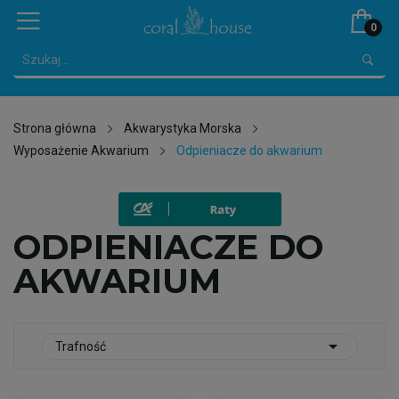
0
Strona główna
Akwarystyka Morska
Wyposażenie Akwarium
Odpieniacze do akwarium
ODPIENIACZE DO
AKWARIUM

Trafność