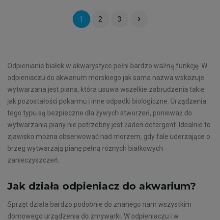

1
2
3
Odpienianie białek w akwarystyce pełni bardzo ważną funkcję. W
odpieniaczu do akwarium morskiego jak sama nazwa wskazuje
wytwarzana jest piana, która usuwa wszelkie zabrudzenia takie
jak pozostałości pokarmu i inne odpadki biologiczne. Urządzenia
tego typu są bezpieczne dla żywych stworzeń, ponieważ do
wytwarzania piany nie potrzebny jest żaden detergent. Idealnie to
zjawisko można obserwować nad morzem, gdy fale uderzające o
brzeg wytwarzają pianę pełną różnych białkowych
zanieczyszczeń.
Jak działa odpieniacz do akwarium?
Sprzęt działa bardzo podobnie do znanego nam wszystkim
domowego urządzenia do zmywarki. W odpieniaczu i w