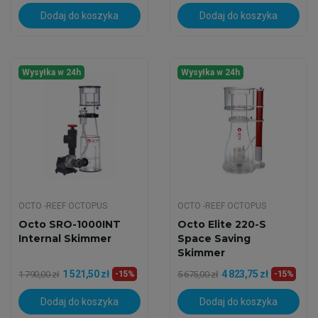
Dodaj do koszyka
Dodaj do koszyka
Wysyłka w 24h
Wysyłka w 24h
OCTO -REEF OCTOPUS
OCTO -REEF OCTOPUS
Octo SRO-1000INT
Octo Elite 220-S
Internal Skimmer
Space Saving
Skimmer
1 521,50 zł
4 823,75 zł
1 790,00 zł
-15%
5 675,00 zł
-15%
Dodaj do koszyka
Dodaj do koszyka