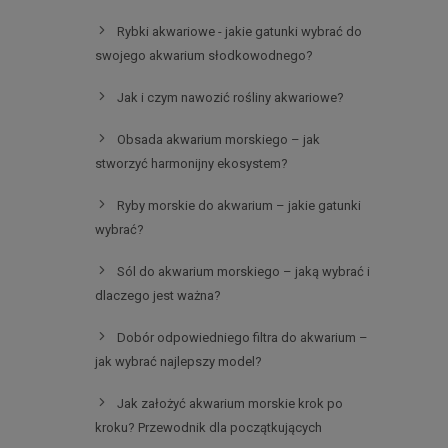
Rybki akwariowe - jakie gatunki wybrać do
swojego akwarium słodkowodnego?
Jak i czym nawozić rośliny akwariowe?
Obsada akwarium morskiego – jak
stworzyć harmonijny ekosystem?
Ryby morskie do akwarium – jakie gatunki
wybrać?
Sól do akwarium morskiego – jaką wybrać i
dlaczego jest ważna?
Dobór odpowiedniego filtra do akwarium –
jak wybrać najlepszy model?
Jak założyć akwarium morskie krok po
kroku? Przewodnik dla początkujących