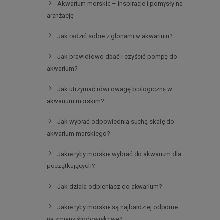
Akwarium morskie – inspiracje i pomysły na
aranżację
Jak radzić sobie z glonami w akwarium?
Jak prawidłowo dbać i czyścić pompę do
akwarium?
Jak utrzymać równowagę biologiczną w
akwarium morskim?
Jak wybrać odpowiednią suchą skałę do
akwarium morskiego?
Jakie ryby morskie wybrać do akwarium dla
początkujących?
Jak działa odpieniacz do akwarium?
Jakie ryby morskie są najbardziej odporne
na zmiany środowiskowe?