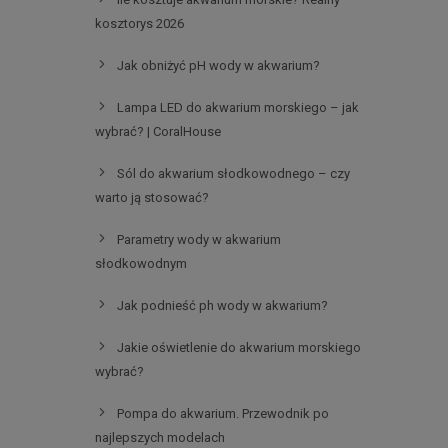
kosztorys 2026
Jak obniżyć pH wody w akwarium?
Lampa LED do akwarium morskiego – jak
wybrać? | CoralHouse
Sól do akwarium słodkowodnego – czy
warto ją stosować?
Parametry wody w akwarium
słodkowodnym
Jak podnieść ph wody w akwarium?
Jakie oświetlenie do akwarium morskiego
wybrać?
Pompa do akwarium. Przewodnik po
najlepszych modelach