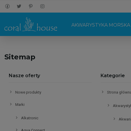
AKWARYSTYKA MORSKA
Sitemap
Nasze oferty
Kategorie
Nowe produkty
Strona główn
Marki
Akwarysty
Alkatronic
Akwari
Aqua Connect