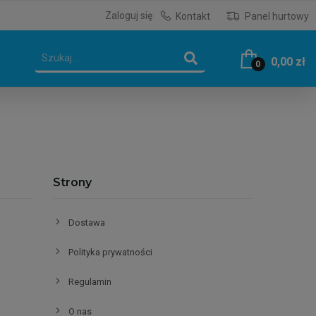
Zaloguj się
Kontakt
Panel hurtowy
0,00 zł
0
Strony
Dostawa
Polityka prywatności
Regulamin
O nas