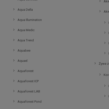
Akw
Aqua Della
Akw
Aqua Illumination
Aqua Medic
Aqua Trend
Aquabee
Aquael
Żywe z
Aquaforest
Kor
Aquaforest ICP
Aquaforest LAB
Aquaforest Pond