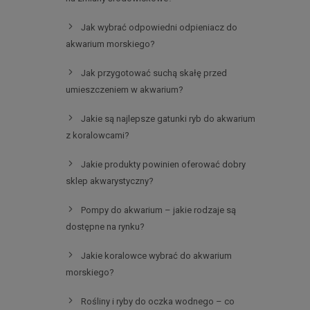
Jak wybrać odpowiedni odpieniacz do
akwarium morskiego?
Jak przygotować suchą skałę przed
umieszczeniem w akwarium?
Jakie są najlepsze gatunki ryb do akwarium
z koralowcami?
Jakie produkty powinien oferować dobry
sklep akwarystyczny?
Pompy do akwarium – jakie rodzaje są
dostępne na rynku?
Jakie koralowce wybrać do akwarium
morskiego?
Rośliny i ryby do oczka wodnego – co